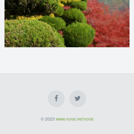
© 2023
www.norai.net/norai